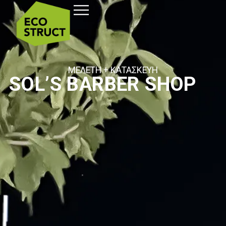
ΜΕΛΕΤΗ + ΚΑΤΑΣΚΕΥΗ
SOL’S BARBER SHOP