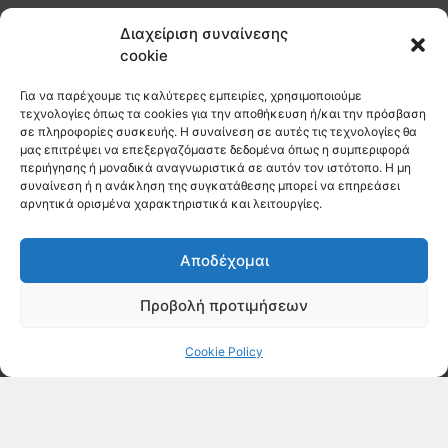
Διαχείριση συναίνεσης
cookie
Για να παρέχουμε τις καλύτερες εμπειρίες, χρησιμοποιούμε
τεχνολογίες όπως τα cookies για την αποθήκευση ή/και την πρόσβαση
σε πληροφορίες συσκευής. Η συναίνεση σε αυτές τις τεχνολογίες θα
μας επιτρέψει να επεξεργαζόμαστε δεδομένα όπως η συμπεριφορά
περιήγησης ή μοναδικά αναγνωριστικά σε αυτόν τον ιστότοπο. Η μη
συναίνεση ή η ανάκληση της συγκατάθεσης μπορεί να επηρεάσει
αρνητικά ορισμένα χαρακτηριστικά και λειτουργίες.
Αποδέχομαι
Προβολή προτιμήσεων
Cookie Policy